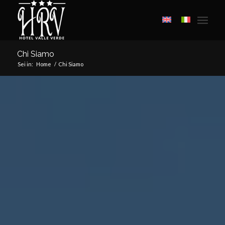
Chi Siamo
Sei in:
Home
/
Chi Siamo