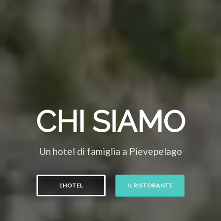
CHI SIAMO
Un hotel di famiglia a Pievepelago
L’HOTEL
IL RISTORANTE