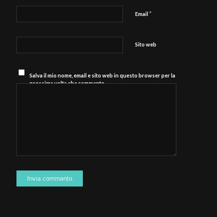
*
Email
Sito web
Salva il mio nome, email e sito web in questo browser per la
prossima volta che commento.