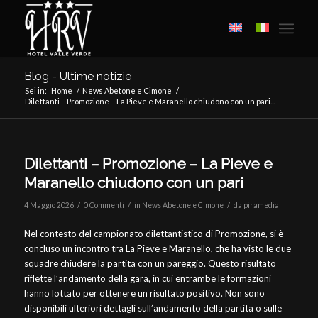
Blog - Ultime notizie
Sei in:
Home
/
News Abetone e Cimone
/
Dilettanti – Promozione – La Pieve e Maranello chiudono con un pari...
Dilettanti – Promozione – La Pieve e
Maranello chiudono con un pari
/
/
/
4 Maggio 2026
0 Commenti
in
News Abetone e Cimone
da
piramedia
Nel contesto del campionato dilettantistico di Promozione, si è
concluso un incontro tra La Pieve e Maranello, che ha visto le due
squadre chiudere la partita con un pareggio. Questo risultato
riflette l’andamento della gara, in cui entrambe le formazioni
hanno lottato per ottenere un risultato positivo. Non sono
disponibili ulteriori dettagli sull’andamento della partita o sulle