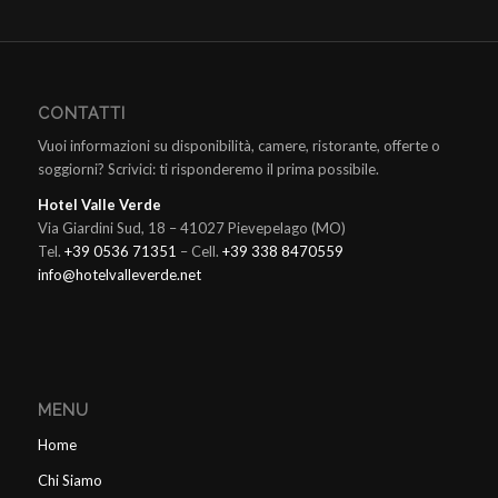
CONTATTI
Vuoi informazioni su disponibilità, camere, ristorante, offerte o
soggiorni? Scrivici: ti risponderemo il prima possibile.
Hotel Valle Verde
Via Giardini Sud, 18 – 41027 Pievepelago (MO)
Tel.
+39 0536 71351
– Cell.
+39 338 8470559
info@hotelvalleverde.net
MENU
Home
Chi Siamo