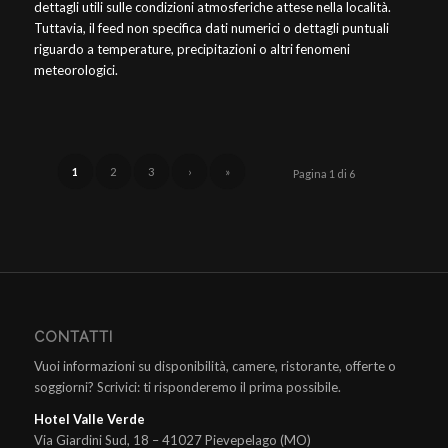
dettagli utili sulle condizioni atmosferiche attese nella località.
Tuttavia, il feed non specifica dati numerici o dettagli puntuali
riguardo a temperature, precipitazioni o altri fenomeni
meteorologici.
1
2
3
›
»
Pagina 1 di 6
CONTATTI
Vuoi informazioni su disponibilità, camere, ristorante, offerte o
soggiorni? Scrivici: ti risponderemo il prima possibile.
Hotel Valle Verde
Via Giardini Sud, 18 – 41027 Pievepelago (MO)