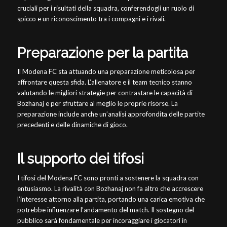
cruciali per i risultati della squadra, conferendogli un ruolo di
spicco e un riconoscimento tra i compagni e i rivali.
Preparazione per la partita
Il Modena FC sta attuando una preparazione meticolosa per
affrontare questa sfida. L’allenatore e il team tecnico stanno
valutando le migliori strategie per contrastare le capacità di
Bozhanaj e per sfruttare al meglio le proprie risorse. La
preparazione include anche un’analisi approfondita delle partite
precedenti e delle dinamiche di gioco.
Il supporto dei tifosi
I tifosi del Modena FC sono pronti a sostenere la squadra con
entusiasmo. La rivalità con Bozhanaj non fa altro che accrescere
l’interesse attorno alla partita, portando una carica emotiva che
potrebbe influenzare l’andamento del match. Il sostegno del
pubblico sarà fondamentale per incoraggiare i giocatori in