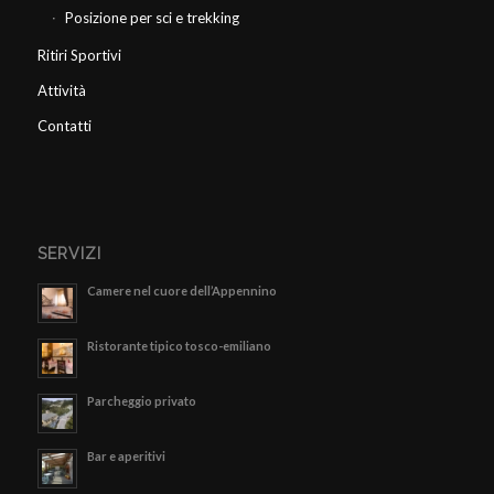
Posizione per sci e trekking
Ritiri Sportivi
Attività
Contatti
SERVIZI
Camere nel cuore dell’Appennino
Ristorante tipico tosco-emiliano
Parcheggio privato
Bar e aperitivi