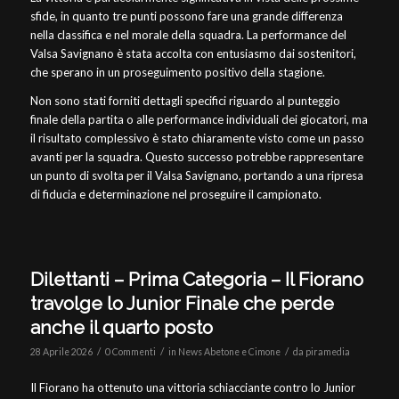
sfide, in quanto tre punti possono fare una grande differenza
nella classifica e nel morale della squadra. La performance del
Valsa Savignano è stata accolta con entusiasmo dai sostenitori,
che sperano in un proseguimento positivo della stagione.
Non sono stati forniti dettagli specifici riguardo al punteggio
finale della partita o alle performance individuali dei giocatori, ma
il risultato complessivo è stato chiaramente visto come un passo
avanti per la squadra. Questo successo potrebbe rappresentare
un punto di svolta per il Valsa Savignano, portando a una ripresa
di fiducia e determinazione nel proseguire il campionato.
Dilettanti – Prima Categoria – Il Fiorano
travolge lo Junior Finale che perde
anche il quarto posto
/
/
/
28 Aprile 2026
0 Commenti
in
News Abetone e Cimone
da
piramedia
Il Fiorano ha ottenuto una vittoria schiacciante contro lo Junior