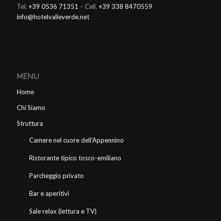
Tel.
+39 0536 71351
– Cell.
+39 338 8470559
info@hotelvalleverde.net
MENU
Home
Chi Siamo
Struttura
Camere nel cuore dell’Appennino
Ristorante tipico tosco-emiliano
Parcheggio privato
Bar e aperitivi
Sale relax (lettura e TV)