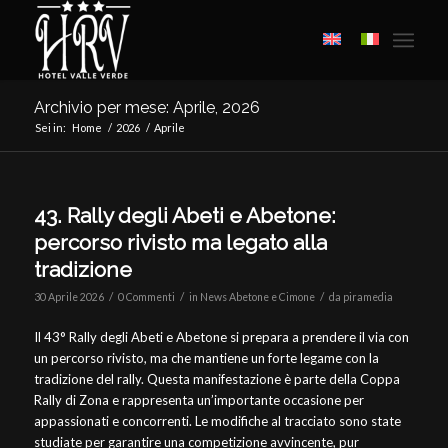
Archivio per mese: Aprile, 2026
Sei in:
Home
/
2026
/
Aprile
43. Rally degli Abeti e Abetone:
percorso rivisto ma legato alla
tradizione
/
/
/
30 Aprile 2026
0 Commenti
in
News Abetone e Cimone
da
piramedia
Il 43° Rally degli Abeti e Abetone si prepara a prendere il via con
un percorso rivisto, ma che mantiene un forte legame con la
tradizione del rally. Questa manifestazione è parte della Coppa
Rally di Zona e rappresenta un’importante occasione per
appassionati e concorrenti. Le modifiche al tracciato sono state
studiate per garantire una competizione avvincente, pur