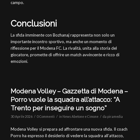
campo.
Conclusioni
La sfida imminente con Bozhanaj rappresenta non solo un
importante incontro sportivo, ma anche un momento di
riflessione per il Modena FC. La rivalità, unita alla storia del
giocatore, promette di offrire un match avvincente e ricco di
emozioni.
Modena Volley – Gazzetta di Modena –
Porro vuole la squadra all’attacco: “A
Trento per inseguire un sogno”
/
/
/
30 Aprile 2026
0 Commenti
in
News Abetone e Cimone
da
piramedia
Modena Volley si prepara ad affrontare una nuova sfida. Il coach
Porro ha espresso il desiderio di vedere la squadra all’attacco,