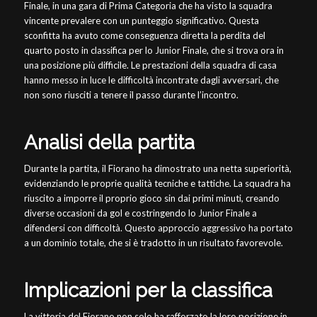
Finale, in una gara di Prima Categoria che ha visto la squadra
vincente prevalere con un punteggio significativo. Questa
sconfitta ha avuto come conseguenza diretta la perdita del
quarto posto in classifica per lo Junior Finale, che si trova ora in
una posizione più difficile. Le prestazioni della squadra di casa
hanno messo in luce le difficoltà incontrate dagli avversari, che
non sono riusciti a tenere il passo durante l’incontro.
Analisi della partita
Durante la partita, il Fiorano ha dimostrato una netta superiorità,
evidenziando le proprie qualità tecniche e tattiche. La squadra ha
riuscito a imporre il proprio gioco sin dai primi minuti, creando
diverse occasioni da gol e costringendo lo Junior Finale a
difendersi con difficoltà. Questo approccio aggressivo ha portato
a un dominio totale, che si è tradotto in un risultato favorevole.
Implicazioni per la classifica
La vittoria del Fiorano non solo ha rafforzato la loro posizione in