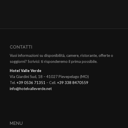
CONTATTI
Vuoi informazioni su disponibilità, camere, ristorante, offerte o
soggiorni? Scrivici: ti risponderemo il prima possibile.
Hotel Valle Verde
Via Giardini Sud, 18 – 41027 Pievepelago (MO)
Tel.
+39 0536 71351
– Cell.
+39 338 8470559
info@hotelvalleverde.net
MENU