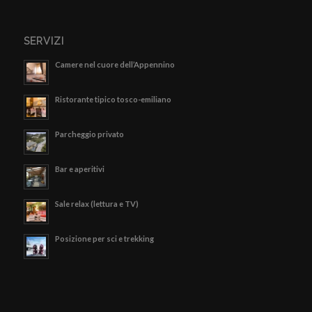
SERVIZI
Camere nel cuore dell’Appennino
Ristorante tipico tosco-emiliano
Parcheggio privato
Bar e aperitivi
Sale relax (lettura e TV)
Posizione per sci e trekking