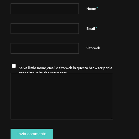
*
Nome
*
Email
Sito web
Salva il mio nome, email e sito web in questo browser per la
prossima volta che commento.