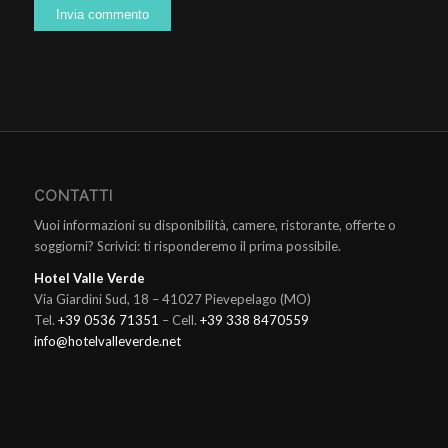
CONTATTI
Vuoi informazioni su disponibilità, camere, ristorante, offerte o
soggiorni? Scrivici: ti risponderemo il prima possibile.
Hotel Valle Verde
Via Giardini Sud, 18 – 41027 Pievepelago (MO)
Tel.
+39 0536 71351
– Cell.
+39 338 8470559
info@hotelvalleverde.net