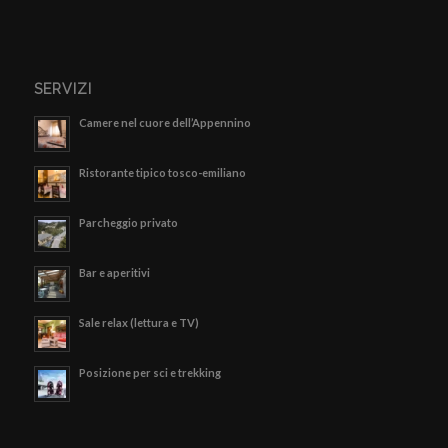
SERVIZI
Camere nel cuore dell’Appennino
Ristorante tipico tosco-emiliano
Parcheggio privato
Bar e aperitivi
Sale relax (lettura e TV)
Posizione per sci e trekking