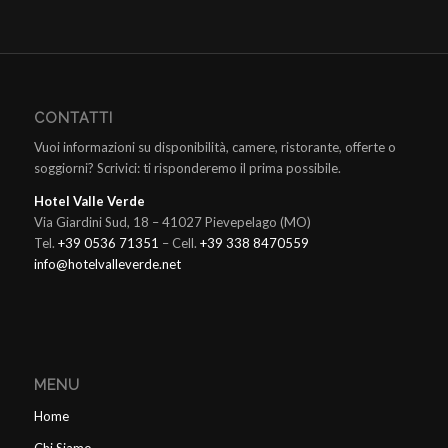
CONTATTI
Vuoi informazioni su disponibilità, camere, ristorante, offerte o
soggiorni? Scrivici: ti risponderemo il prima possibile.
Hotel Valle Verde
Via Giardini Sud, 18 – 41027 Pievepelago (MO)
Tel.
+39 0536 71351
– Cell.
+39 338 8470559
info@hotelvalleverde.net
MENU
Home
Chi Siamo