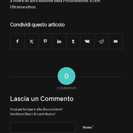
a vivere un’altra edizione della PistoiAbetone 50 km
Ultramarathon.
Condividi questo articolo
0
COMMENTI
Lascia un Commento
Vuoi partecipare alla discussione?
Sentitevi liberi di contribuire!
*
Nome