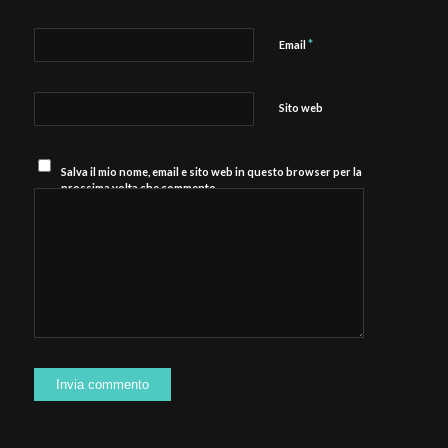
*
Email
Sito web
Salva il mio nome, email e sito web in questo browser per la
prossima volta che commento.