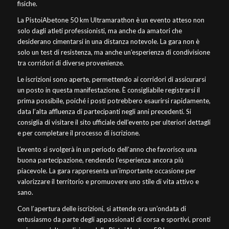
fisiche.
La PistoiAbetone 50 km Ultramarathon è un evento atteso non
solo dagli atleti professionisti, ma anche da amatori che
desiderano cimentarsi in una distanza notevole. La gara non è
solo un test di resistenza, ma anche un’esperienza di condivisione
tra corridori di diverse provenienze.
Le iscrizioni sono aperte, permettendo ai corridori di assicurarsi
un posto in questa manifestazione. È consigliabile registrarsi il
prima possibile, poiché i posti potrebbero esaurirsi rapidamente,
data l’alta affluenza di partecipanti negli anni precedenti. Si
consiglia di visitare il sito ufficiale dell’evento per ulteriori dettagli
e per completare il processo di iscrizione.
L’evento si svolgerà in un periodo dell’anno che favorisce una
buona partecipazione, rendendo l’esperienza ancora più
piacevole. La gara rappresenta un’importante occasione per
valorizzare il territorio e promuovere uno stile di vita attivo e
sano.
Con l’apertura delle iscrizioni, si attende ora un’ondata di
entusiasmo da parte degli appassionati di corsa e sportivi, pronti