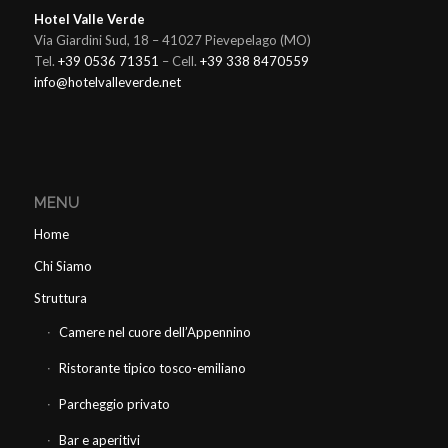
Hotel Valle Verde
Via Giardini Sud, 18 – 41027 Pievepelago (MO)
Tel.
+39 0536 71351
– Cell.
+39 338 8470559
info@hotelvalleverde.net
MENU
Home
Chi Siamo
Struttura
Camere nel cuore dell’Appennino
Ristorante tipico tosco-emiliano
Parcheggio privato
Bar e aperitivi