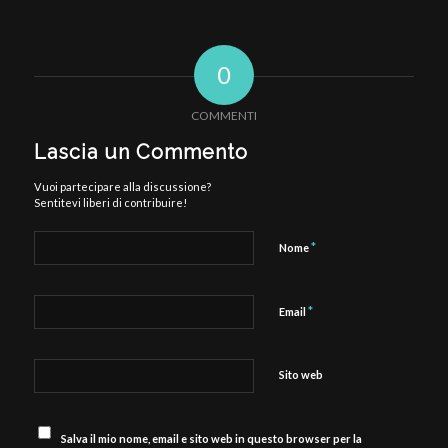
0
COMMENTI
Lascia un Commento
Vuoi partecipare alla discussione?
Sentitevi liberi di contribuire!
*
Nome
*
Email
Sito web
Salva il mio nome, email e sito web in questo browser per la