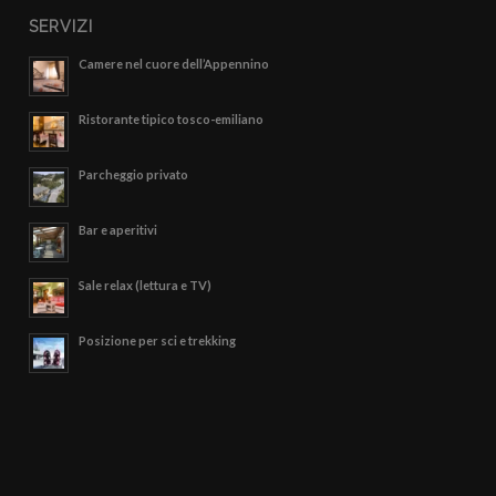
SERVIZI
Camere nel cuore dell’Appennino
Ristorante tipico tosco-emiliano
Parcheggio privato
Bar e aperitivi
Sale relax (lettura e TV)
Posizione per sci e trekking