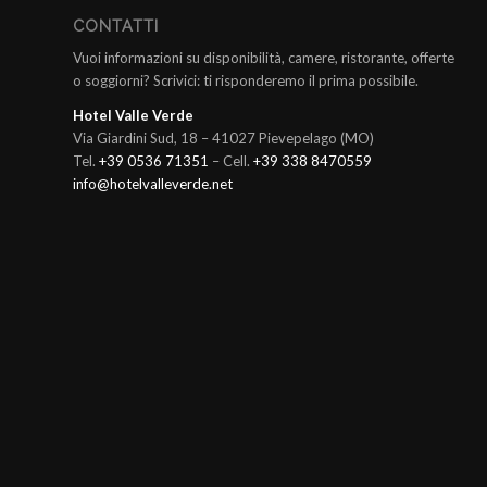
CONTATTI
Vuoi informazioni su disponibilità, camere, ristorante, offerte
o soggiorni? Scrivici: ti risponderemo il prima possibile.
Hotel Valle Verde
Via Giardini Sud, 18 – 41027 Pievepelago (MO)
Tel.
+39 0536 71351
– Cell.
+39 338 8470559
info@hotelvalleverde.net