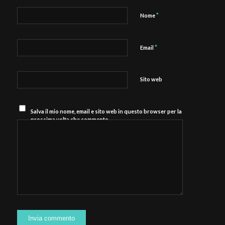
*
Nome
*
Email
Sito web
Salva il mio nome, email e sito web in questo browser per la
prossima volta che commento.