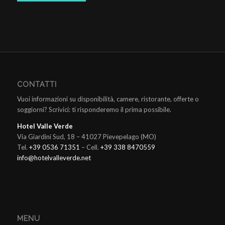
CONTATTI
Vuoi informazioni su disponibilità, camere, ristorante, offerte o
soggiorni? Scrivici: ti risponderemo il prima possibile.
Hotel Valle Verde
Via Giardini Sud, 18 – 41027 Pievepelago (MO)
Tel.
+39 0536 71351
– Cell.
+39 338 8470559
info@hotelvalleverde.net
MENU