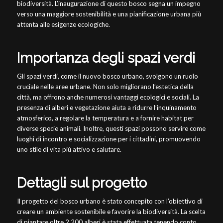
biodiversità. L’inaugurazione di questo bosco segna un impegno
verso una maggiore sostenibilità e una pianificazione urbana più
attenta alle esigenze ecologiche.
Importanza degli spazi verdi
Gli spazi verdi, come il nuovo bosco urbano, svolgono un ruolo
cruciale nelle aree urbane. Non solo migliorano l’estetica della
città, ma offrono anche numerosi vantaggi ecologici e sociali. La
presenza di alberi e vegetazione aiuta a ridurre l’inquinamento
atmosferico, a regolare la temperatura e a fornire habitat per
diverse specie animali. Inoltre, questi spazi possono servire come
luoghi di incontro e socializzazione per i cittadini, promuovendo
uno stile di vita più attivo e salutare.
Dettagli sul progetto
Il progetto del bosco urbano è stato concepito con l’obiettivo di
creare un ambiente sostenibile e favorire la biodiversità. La scelta
di piantare oltre 2.200 alberi è stata effettuata tenendo conto