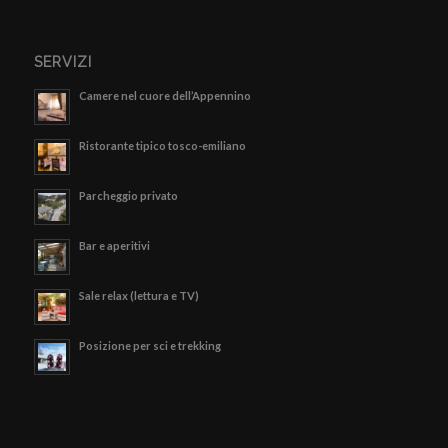
SERVIZI
Camere nel cuore dell’Appennino
Ristorante tipico tosco-emiliano
Parcheggio privato
Bar e aperitivi
Sale relax (lettura e TV)
Posizione per sci e trekking