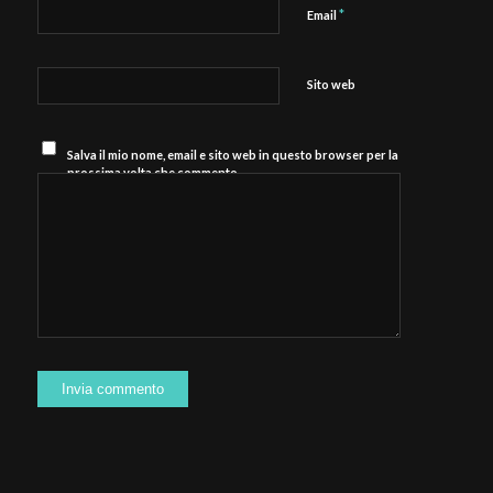
*
Email
Sito web
Salva il mio nome, email e sito web in questo browser per la
prossima volta che commento.