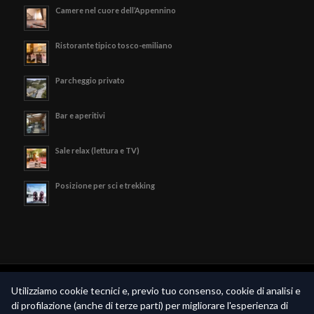
Camere nel cuore dell’Appennino
Ristorante tipico tosco-emiliano
Parcheggio privato
Bar e aperitivi
Sale relax (lettura e TV)
Posizione per sci e trekking
© Copyright - Hotel Valle Verde - P.iva 02189790369 -
Privacy Policy
-
Utilizziamo cookie tecnici e, previo tuo consenso, cookie di analisi e
Realizzato da
Piramedia.it
di profilazione (anche di terze parti) per migliorare l'esperienza di