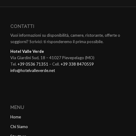
CONTATTI
Vuoi informazioni su disponibilità, camere, ristorante, offerte o
soggiorni? Scrivici: ti risponderemo il prima possibile.
Hotel Valle Verde
Via Giardini Sud, 18 – 41027 Pievepelago (MO)
Tel.
+39 0536 71351
– Cell.
+39 338 8470559
info@hotelvalleverde.net
MENU
Home
Chi Siamo