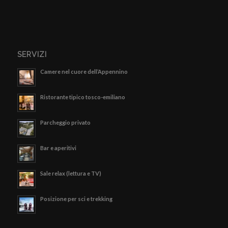
SERVIZI
Camere nel cuore dell’Appennino
Ristorante tipico tosco-emiliano
Parcheggio privato
Bar e aperitivi
Sale relax (lettura e TV)
Posizione per sci e trekking