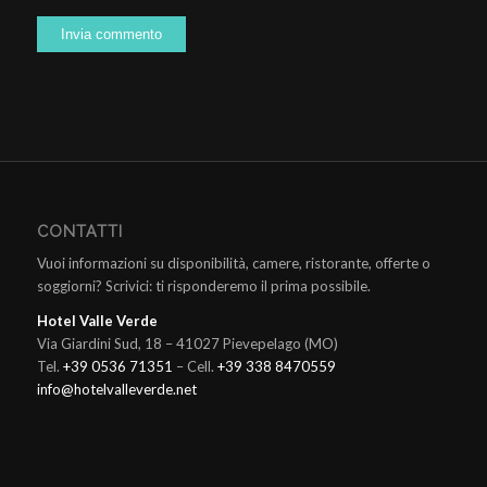
CONTATTI
Vuoi informazioni su disponibilità, camere, ristorante, offerte o
soggiorni? Scrivici: ti risponderemo il prima possibile.
Hotel Valle Verde
Via Giardini Sud, 18 – 41027 Pievepelago (MO)
Tel.
+39 0536 71351
– Cell.
+39 338 8470559
info@hotelvalleverde.net