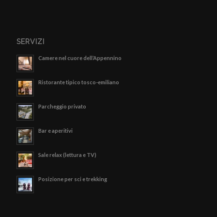
SERVIZI
Camere nel cuore dell’Appennino
Ristorante tipico tosco-emiliano
Parcheggio privato
Bar e aperitivi
Sale relax (lettura e TV)
Posizione per sci e trekking