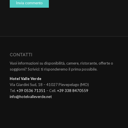
CONTATTI
Vuoi informazioni su disponibilità, camere, ristorante, offerte o
soggiorni? Scrivici: ti risponderemo il prima possibile.
Hotel Valle Verde
Via Giardini Sud, 18 – 41027 Pievepelago (MO)
Tel.
+39 0536 71351
– Cell.
+39 338 8470559
info@hotelvalleverde.net