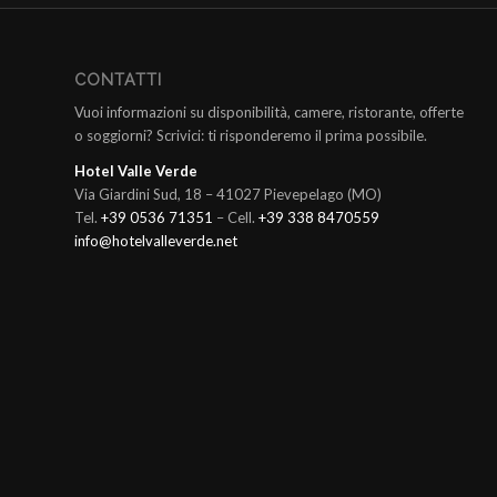
CONTATTI
Vuoi informazioni su disponibilità, camere, ristorante, offerte
o soggiorni? Scrivici: ti risponderemo il prima possibile.
Hotel Valle Verde
Via Giardini Sud, 18 – 41027 Pievepelago (MO)
Tel.
+39 0536 71351
– Cell.
+39 338 8470559
info@hotelvalleverde.net