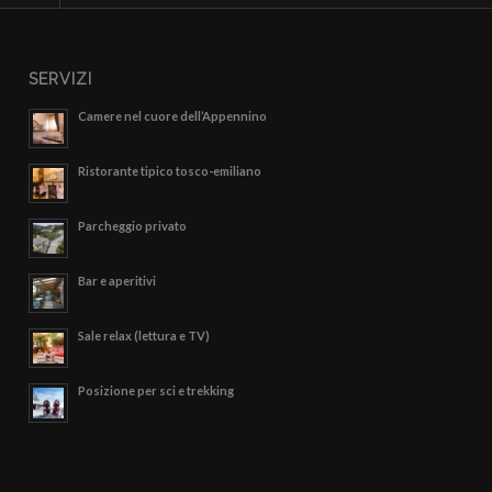
SERVIZI
Camere nel cuore dell’Appennino
Ristorante tipico tosco-emiliano
Parcheggio privato
Bar e aperitivi
Sale relax (lettura e TV)
Posizione per sci e trekking