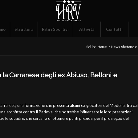
amo
Struttura
Ritiri Sportivi
Attività
Contatti
Sei in:
Home
/
News Abetone e
a la Carrarese degli ex Abiuso, Belloni e
Carrarese, una formazione che presenta alcuni ex giocatori del Modena, tra cui
una sconfitta contro il Padova, che potrebbe influenzare le loro prestazioni
 le squadre, che cercano di ottenere punti preziosi per il prosieguo del