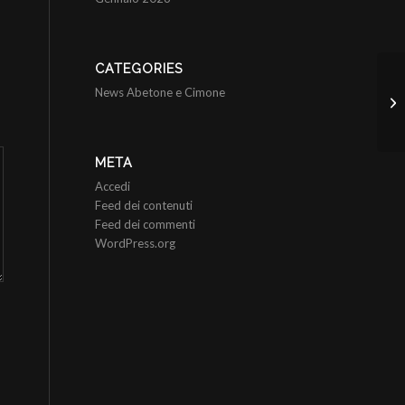
CATEGORIES
Mo
News Abetone e Cimone
“C
Ve
META
Accedi
Feed dei contenuti
Feed dei commenti
WordPress.org