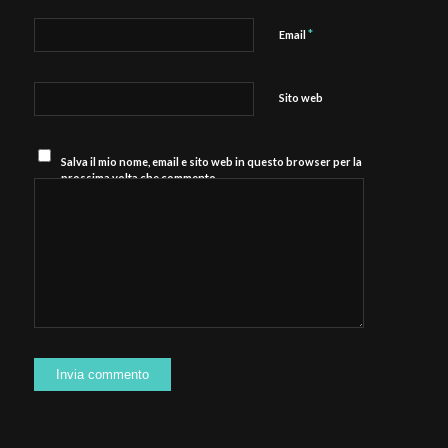
*
Email
Sito web
Salva il mio nome, email e sito web in questo browser per la
prossima volta che commento.