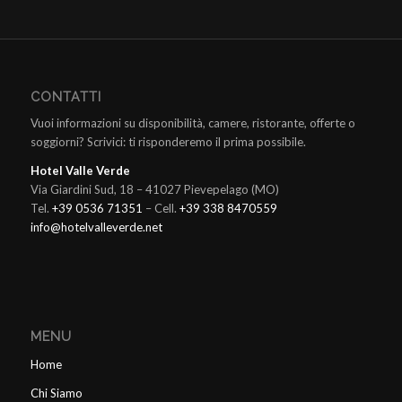
CONTATTI
Vuoi informazioni su disponibilità, camere, ristorante, offerte o
soggiorni? Scrivici: ti risponderemo il prima possibile.
Hotel Valle Verde
Via Giardini Sud, 18 – 41027 Pievepelago (MO)
Tel.
+39 0536 71351
– Cell.
+39 338 8470559
info@hotelvalleverde.net
MENU
Home
Chi Siamo