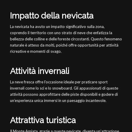
Impatto della nevicata
La nevicata ha avuto un impatto significativo sulla zona,
coprendo il territorio con uno strato di neve che enfatizza la
bellezza delle colline e delle foreste circostanti. Questo fenomeno
naturale è atteso da molti, poiché offre opportunità per attività
ricreative e momenti di svago.
Attività invernali
La neve fresca offre l’occasione ideale per praticare sport
invernali come lo sci e lo snowboard. Gli appassionati di queste
attività possono approfittare delle piste disponibili e godere di
un’esperienza unica immersi in un paesaggio incantevole.
Attrattiva turistica
Il Monte Amiata, grazie a queste nevicate, diventa un’attrazione