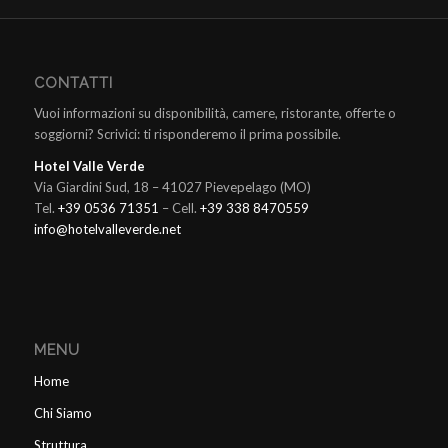
CONTATTI
Vuoi informazioni su disponibilità, camere, ristorante, offerte o
soggiorni? Scrivici: ti risponderemo il prima possibile.
Hotel Valle Verde
Via Giardini Sud, 18 – 41027 Pievepelago (MO)
Tel.
+39 0536 71351
– Cell.
+39 338 8470559
info@hotelvalleverde.net
MENU
Home
Chi Siamo
Struttura