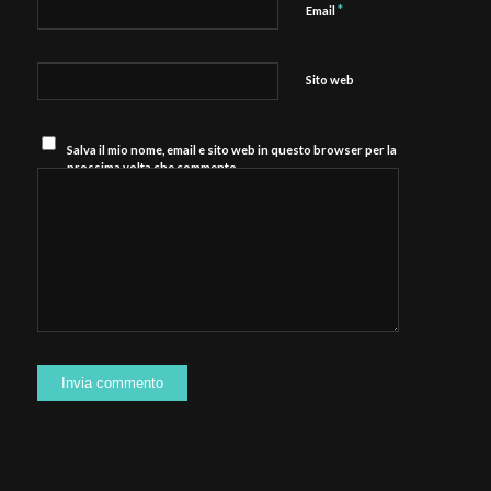
*
Email
Sito web
Salva il mio nome, email e sito web in questo browser per la
prossima volta che commento.