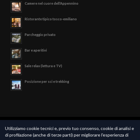
Camere nel cuore dell’Appennino
Ristorante tipico tosco-emiliano
Parcheggio privato
Bar e aperitivi
Sale relax (lettura e TV)
Posizione per sci e trekking
© Copyright - Hotel Valle Verde - P.iva 02189790369 -
Privacy Policy
-
Utilizziamo cookie tecnici e, previo tuo consenso, cookie di analisi e
Realizzato da
Piramedia.it
di profilazione (anche di terze parti) per migliorare l'esperienza di