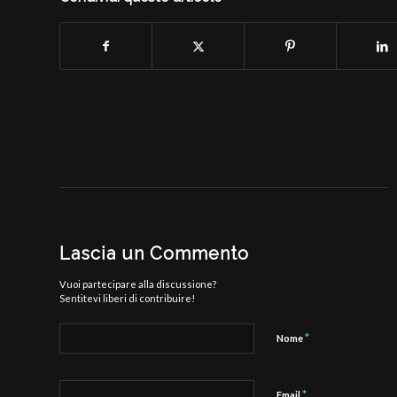
Lascia un Commento
Vuoi partecipare alla discussione?
Sentitevi liberi di contribuire!
*
Nome
*
Email