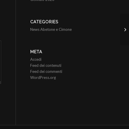
CATEGORIES
Vo
Tr
News Abetone e Cimone
se
META
Accedi
Feed dei contenuti
Feed dei commenti
WordPress.org