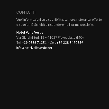
CONTATTI
Vuoi informazioni su disponibilità, camere, ristorante, offerte
o soggiorni? Scrivici: ti risponderemo il prima possibile.
Hotel Valle Verde
Via Giardini Sud, 18 – 41027 Pievepelago (MO)
Tel.
+39 0536 71351
– Cell.
+39 338 8470559
info@hotelvalleverde.net