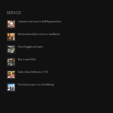
SERVIZI
Camere nel cuore dell’Appennino
Ristorante tipico tosco-emiliano
Parcheggio privato
Bar e aperitivi
Sale relax (lettura e TV)
Posizione per sci e trekking