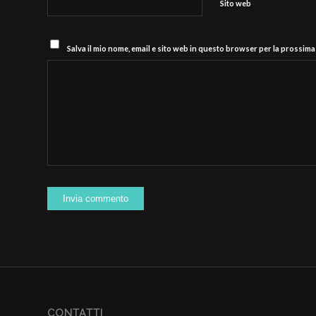
Sito web
Salva il mio nome, email e sito web in questo browser per la prossim
CONTATTI