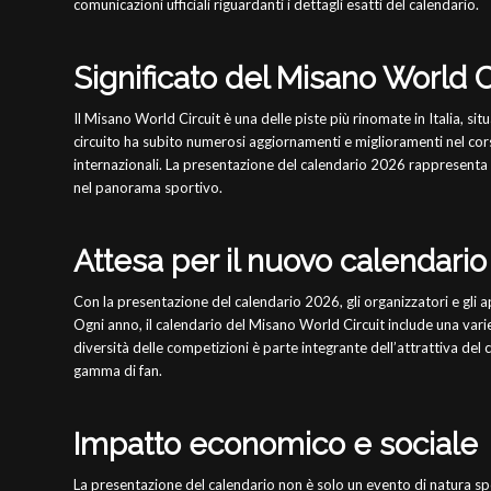
comunicazioni ufficiali riguardanti i dettagli esatti del calendario.
Significato del Misano World C
Il Misano World Circuit è una delle piste più rinomate in Italia, situ
circuito ha subito numerosi aggiornamenti e miglioramenti nel cors
internazionali. La presentazione del calendario 2026 rappresenta 
nel panorama sportivo.
Attesa per il nuovo calendario
Con la presentazione del calendario 2026, gli organizzatori e gli 
Ogni anno, il calendario del Misano World Circuit include una var
diversità delle competizioni è parte integrante dell’attrattiva del c
gamma di fan.
Impatto economico e sociale
La presentazione del calendario non è solo un evento di natura spo