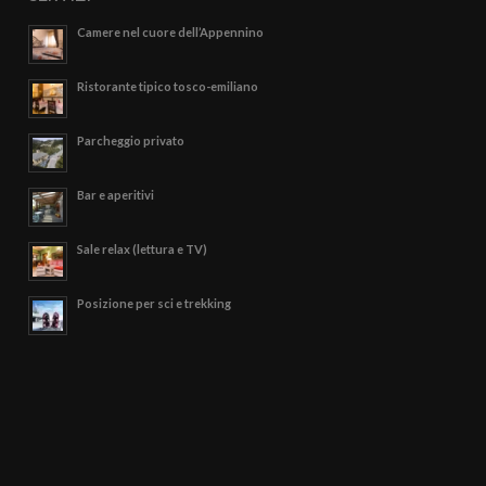
Camere nel cuore dell’Appennino
Ristorante tipico tosco-emiliano
Parcheggio privato
Bar e aperitivi
Sale relax (lettura e TV)
Posizione per sci e trekking