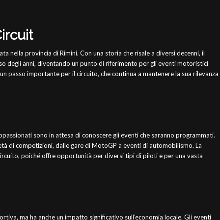
ircuit
ata nella provincia di Rimini. Con una storia che risale a diversi decenni, il
o degli anni, diventando un punto di riferimento per gli eventi motoristici
un passo importante per il circuito, che continua a mantenere la sua rilevanza
appassionati sono in attesa di conoscere gli eventi che saranno programmati.
ietà di competizioni, dalle gare di MotoGP a eventi di automobilismo. La
ircuito, poiché offre opportunità per diversi tipi di piloti e per una vasta
rtiva, ma ha anche un impatto significativo sull’economia locale. Gli eventi