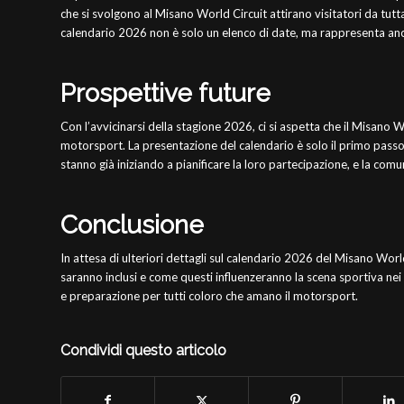
che si svolgono al Misano World Circuit attirano visitatori da tutta I
calendario 2026 non è solo un elenco di date, ma rappresenta anc
Prospettive future
Con l’avvicinarsi della stagione 2026, ci si aspetta che il Misano W
motorsport. La presentazione del calendario è solo il primo passo 
stanno già iniziando a pianificare la loro partecipazione, e la comun
Conclusione
In attesa di ulteriori dettagli sul calendario 2026 del Misano Worl
saranno inclusi e come questi influenzeranno la scena sportiva ne
e preparazione per tutti coloro che amano il motorsport.
Condividi questo articolo