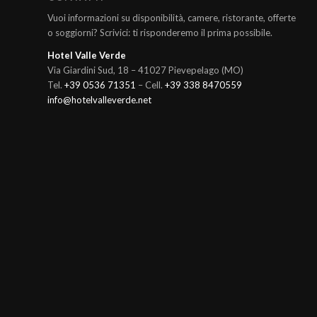
Vuoi informazioni su disponibilità, camere, ristorante, offerte
o soggiorni? Scrivici: ti risponderemo il prima possibile.
Hotel Valle Verde
Via Giardini Sud, 18 – 41027 Pievepelago (MO)
Tel.
+39 0536 71351
– Cell.
+39 338 8470559
info@hotelvalleverde.net