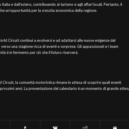
talia e dall’estero, contribuendo al turismo e agli affari locali. Pertanto, il
he un’opportunità per la crescita economica della regione.
orld Circuit continui a evolversi e ad adattarsi alle nuove esigenze del
verso una stagione ricca di eventi e sorprese. Gli appassionati e i team
ità è in fermento per ciò che il futuro riserverà.
d Circuit, la comunità motoristica rimane in attesa di scoprire quali eventi
i prossimi anni. La presentazione del calendario è un momento di grande attes