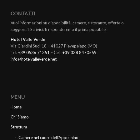
CONTATTI
Vuoi informazioni su disponibilità, camere, ristorante, offerte o
soggiorni? Scrivici: ti risponderemo il prima possibile.
Hotel Valle Verde
Via Giardini Sud, 18 – 41027 Pievepelago (MO)
Tel.
+39 0536 71351
– Cell.
+39 338 8470559
info@hotelvalleverde.net
MENU
Home
Chi Siamo
Struttura
Camere nel cuore dell’Appennino