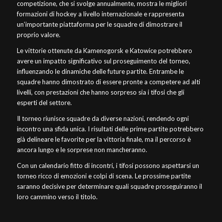
competizione, che si svolge annualmente, mostra le migliori
formazioni di hockey a livello internazionale e rappresenta
un’importante piattaforma per le squadre di dimostrare il
proprio valore.
Le vittorie ottenute da Kamenogorsk e Katowice potrebbero
avere un impatto significativo sul proseguimento del torneo,
influenzando le dinamiche delle future partite. Entrambe le
squadre hanno dimostrato di essere pronte a competere ad alti
livelli, con prestazioni che hanno sorpreso sia i tifosi che gli
esperti del settore.
Il torneo riunisce squadre da diverse nazioni, rendendo ogni
incontro una sfida unica. I risultati delle prime partite potrebbero
già delineare le favorite per la vittoria finale, ma il percorso è
ancora lungo e le sorprese non mancheranno.
Con un calendario fitto di incontri, i tifosi possono aspettarsi un
torneo ricco di emozioni e colpi di scena. Le prossime partite
saranno decisive per determinare quali squadre proseguiranno il
loro cammino verso il titolo.