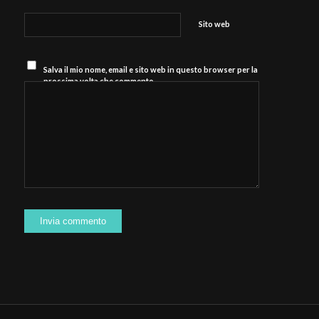
Sito web
Salva il mio nome, email e sito web in questo browser per la
prossima volta che commento.