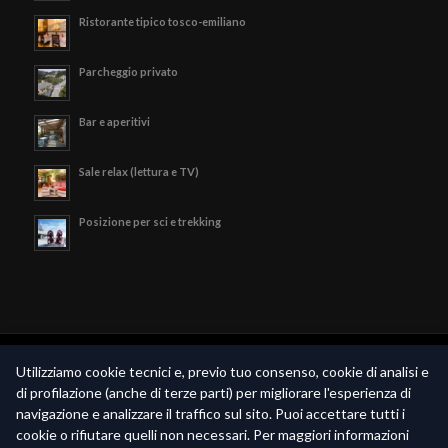
Ristorante tipico tosco-emiliano
Parcheggio privato
Bar e aperitivi
Sale relax (lettura e TV)
Posizione per sci e trekking
© Copyright - Hotel Valle Verde - P.iva 02189790369 -
Privacy Policy
-
Utilizziamo cookie tecnici e, previo tuo consenso, cookie di analisi e
Realizzato da
Piramedia.it
di profilazione (anche di terze parti) per migliorare l'esperienza di
navigazione e analizzare il traffico sul sito. Puoi accettare tutti i
cookie o rifiutare quelli non necessari. Per maggiori informazioni