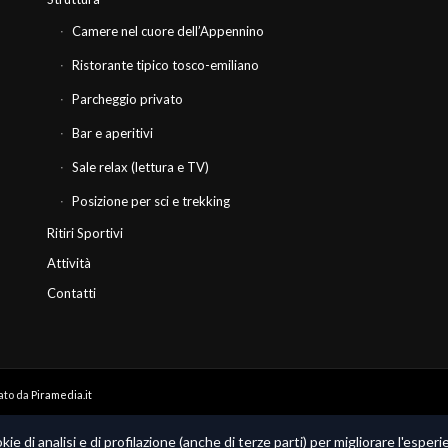
Camere nel cuore dell’Appennino
Ristorante tipico tosco-emiliano
Parcheggio privato
Bar e aperitivi
Sale relax (lettura e TV)
Posizione per sci e trekking
Ritiri Sportivi
Attività
Contatti
zato da
Piramedia.it
ie di analisi e di profilazione (anche di terze parti) per migliorare l'esper