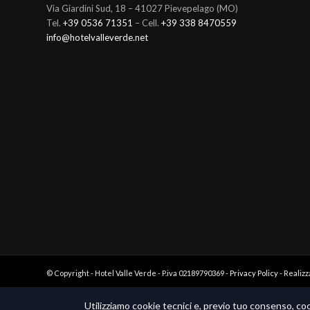
Via Giardini Sud, 18 – 41027 Pievepelago (MO)
Tel.
+39 0536 71351
– Cell.
+39 338 8470559
info@hotelvalleverde.net
© Copyright - Hotel Valle Verde - P.iva 02189790369 -
Privacy Policy
- Realiz
Utilizziamo cookie tecnici e, previo tuo consenso, cook