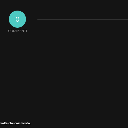
0
COMMENTI
a volta che commento.