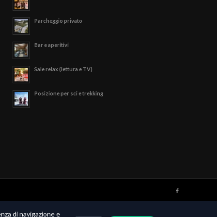
Parcheggio privato
Bar e aperitivi
Sale relax (lettura e TV)
Posizione per sci e trekking
ienza di navigazione e