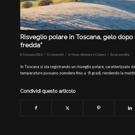
Risveglio polare in Toscana, gelo dopo la
fredda”
/
/
/
8 Gennaio 2026
0 Commenti
in
News Abetone e Cimone
da
piramedia
In Toscana si sta registrando un risveglio polare, caratterizzato
temperature possano scendere fino a -8 gradi, rendendo la mattina
Condividi questo articolo