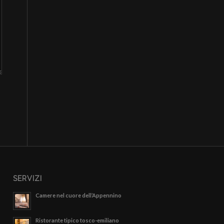
SERVIZI
Camere nel cuore dell’Appennino
Ristorante tipico tosco-emiliano