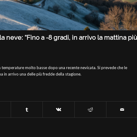
 neve: “Fino a -8 gradi, in arrivo la mattina pi
 da temperature molto basse dopo una recente nevicata. Si prevede che le
 in arrivo una delle più fredde della stagione.