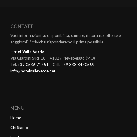
CONTATTI
Vuoi informazioni su disponibilità, camere, ristorante, offerte o
soggiorni? Scrivici: ti risponderemo il prima possibile.
Hotel Valle Verde
Via Giardini Sud, 18 – 41027 Pievepelago (MO)
Tel.
+39 0536 71351
– Cell.
+39 338 8470559
info@hotelvalleverde.net
MENU
Home
Chi Siamo