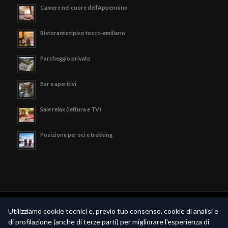
Camere nel cuore dell’Appennino
Ristorante tipico tosco-emiliano
Parcheggio privato
Bar e aperitivi
Sale relax (lettura e TV)
Posizione per sci e trekking
© Copyright - Hotel Valle Verde - P.iva 02189790369 -
Privacy Policy
-
Utilizziamo cookie tecnici e, previo tuo consenso, cookie di analisi e
Realizzato da
Piramedia.it
di profilazione (anche di terze parti) per migliorare l'esperienza di