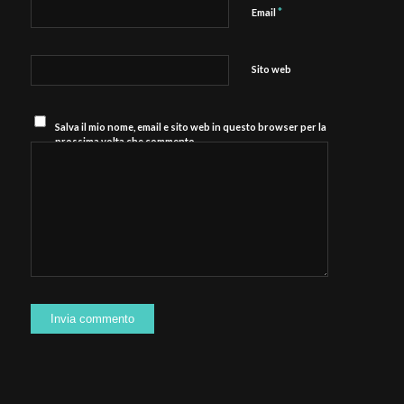
*
Email
Sito web
Salva il mio nome, email e sito web in questo browser per la
prossima volta che commento.