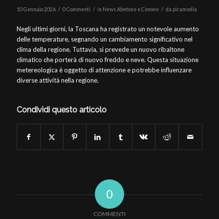
/
/
/
10 Gennaio 2026
0 Commenti
in
News Abetone e Cimone
da
piramedia
Negli ultimi giorni, la Toscana ha registrato un notevole aumento
delle temperature, segnando un cambiamento significativo nel
clima della regione. Tuttavia, si prevede un nuovo ribaltone
climatico che porterà di nuovo freddo e neve. Questa situazione
metereologica è oggetto di attenzione e potrebbe influenzare
diverse attività nella regione.
Condividi questo articolo
0
COMMENTI