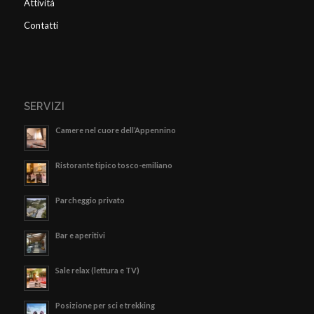
Attività
Contatti
SERVIZI
Camere nel cuore dell’Appennino
Ristorante tipico tosco-emiliano
Parcheggio privato
Bar e aperitivi
Sale relax (lettura e TV)
Posizione per sci e trekking