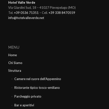
Hotel Valle Verde
Via Giardini Sud, 18 – 41027 Pievepelago (MO)
Tel.
+39 0536 71351
– Cell.
+39 338 8470559
info@hotelvalleverde.net
MENU
Home
Chi Siamo
Struttura
Camere nel cuore dell’Appennino
Ristorante tipico tosco-emiliano
Parcheggio privato
Bar e aperitivi