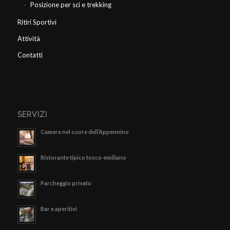
Posizione per sci e trekking
Ritiri Sportivi
Attività
Contatti
SERVIZI
Camere nel cuore dell’Appennino
Ristorante tipico tosco-emiliano
Parcheggio privato
Bar e aperitivi