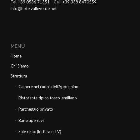
Tel.
+39 0536 71351
– Cell.
+39 338 8470559
info@hotelvalleverde.net
MENU
Home
Chi Siamo
Struttura
Camere nel cuore dell’Appennino
Ristorante tipico tosco-emiliano
Parcheggio privato
Bar e aperitivi
Sale relax (lettura e TV)