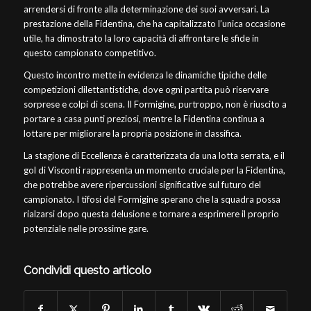
arrendersi di fronte alla determinazione dei suoi avversari. La
prestazione della Fidentina, che ha capitalizzato l’unica occasione
utile, ha dimostrato la loro capacità di affrontare le sfide in
questo campionato competitivo.
Questo incontro mette in evidenza le dinamiche tipiche delle
competizioni dilettantistiche, dove ogni partita può riservare
sorprese e colpi di scena. Il Formigine, purtroppo, non è riuscito a
portare a casa punti preziosi, mentre la Fidentina continua a
lottare per migliorare la propria posizione in classifica.
La stagione di Eccellenza è caratterizzata da una lotta serrata, e il
gol di Visconti rappresenta un momento cruciale per la Fidentina,
che potrebbe avere ripercussioni significative sul futuro del
campionato. I tifosi del Formigine sperano che la squadra possa
rialzarsi dopo questa delusione e tornare a esprimere il proprio
potenziale nelle prossime gare.
Condividi questo articolo