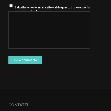
Salva il mio nome, email e sito web in questo browser per la
prossima volta che commento.
CONTATTI