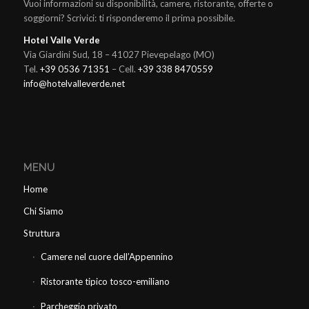
Vuoi informazioni su disponibilità, camere, ristorante, offerte o
soggiorni? Scrivici: ti risponderemo il prima possibile.
Hotel Valle Verde
Via Giardini Sud, 18 – 41027 Pievepelago (MO)
Tel.
+39 0536 71351
– Cell.
+39 338 8470559
info@hotelvalleverde.net
MENU
Home
Chi Siamo
Struttura
Camere nel cuore dell’Appennino
Ristorante tipico tosco-emiliano
Parcheggio privato