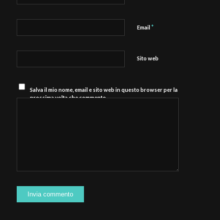
*
Email
Sito web
Salva il mio nome, email e sito web in questo browser per la
prossima volta che commento.