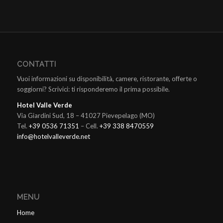
CONTATTI
Vuoi informazioni su disponibilità, camere, ristorante, offerte o
soggiorni? Scrivici: ti risponderemo il prima possibile.
Hotel Valle Verde
Via Giardini Sud, 18 – 41027 Pievepelago (MO)
Tel.
+39 0536 71351
– Cell.
+39 338 8470559
info@hotelvalleverde.net
MENU
Home